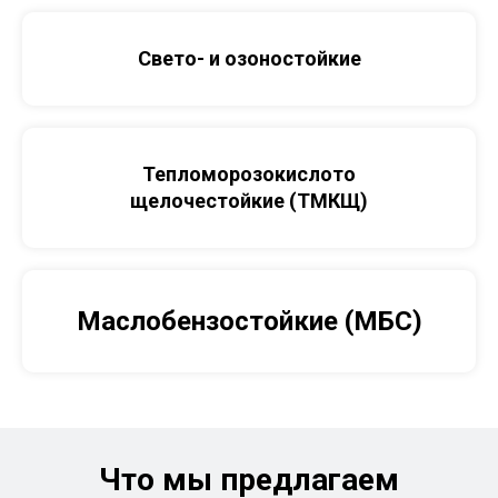
Свето- и озоностойкие
Тепломорозокислото
щелочестойкие (ТМКЩ)
Маслобензостойкие (МБС)
Что мы предлагаем