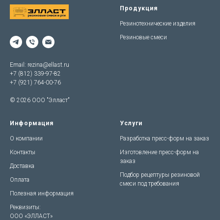
Продукция
Резинотехнические изделия
Резиновые смеси
Email:
rezina@ellast.ru
+7 (812) 339-97-82
+7 (921) 764-00-76
© 2026 ООО "Элласт"
Информация
Услуги
О компании
Разработка пресс-форм на заказ
Контакты
Изготовление пресс-форм на
заказ
Доставка
Подбор рецептуры резиновой
Оплата
смеси под требования
Полезная информация
Реквизиты:
OOO «ЭЛЛАСТ»