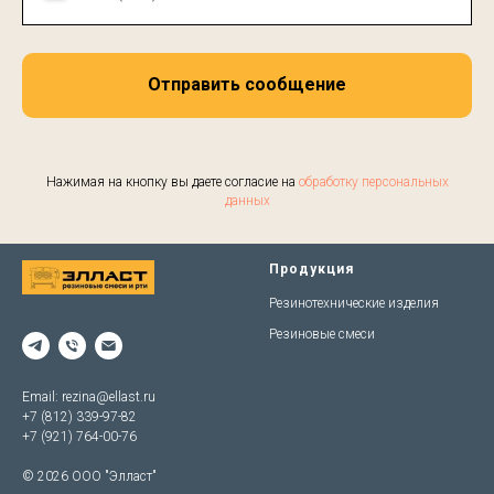
Отправить сообщение
Нажимая на кнопку вы даете согласие на
обработку персональных
данных
Продукция
Резинотехнические изделия
Резиновые смеси
Email:
rezina@ellast.ru
+7 (812) 339-97-82
+7 (921) 764-00-76
© 2026 ООО "Элласт"