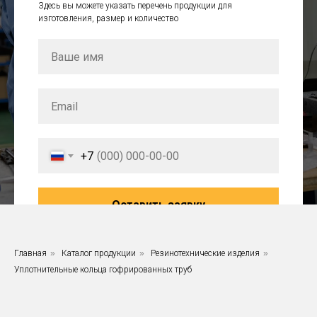
Здесь вы можете указать перечень продукции для
изготовления, размер и количество
+7
Оставить заявку
Нажимая на кнопку вы даете согласие на
Главная
»
Каталог продукции
»
Резинотехнические изделия
»
обработку персональных данных
Уплотнительные кольца гофрированных труб